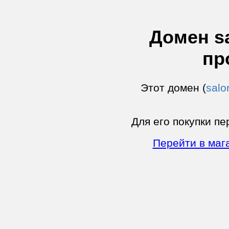
Домен sa
пр
Этот домен (
salo
Для его покупки пе
Перейти в маг